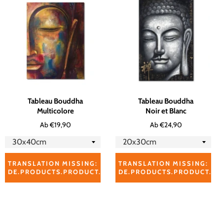
Tableau Bouddha
Tableau Bouddha
Multicolore
Noir et Blanc
Ab €19,90
Ab €24,90
TRANSLATION MISSING:
TRANSLATION MISSING:
DE.PRODUCTS.PRODUCT.ADD_TO_CART_RELATED_PROD
DE.PRODUCTS.PRODUCT.A