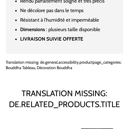
Rendu parfaitement soigné et très précis
Ne décolore pas dans le temps
Résistant à l'humidité et imperméable
Dimensions
: plusieurs taille disponible
LIVRAISON SUIVIE OFFERTE
Translation missing: de.general.accessibility.productpage_categories:
Bouddha Tableau
,
Décoration Bouddha
TRANSLATION MISSING:
DE.RELATED_PRODUCTS.TITLE