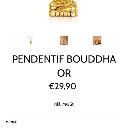
PENDENTIF BOUDDHA
OR
€29,90
Normaler
Preis
inkl. MwSt.
MENGE