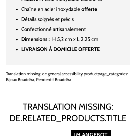
Chaîne en acier inoxydable
offerte
Détails soignés et précis
Confectionné artisanalement
Dimensions :
H 5,2 c
m x L 2,25 cm
LIVRAISON À DOMICILE OFFERTE
Translation missing: de.general.accessibility.productpage_categories:
Bijoux Bouddha
,
Pendentif Bouddha
TRANSLATION MISSING:
DE.RELATED_PRODUCTS.TITLE
IM ANGEBOT