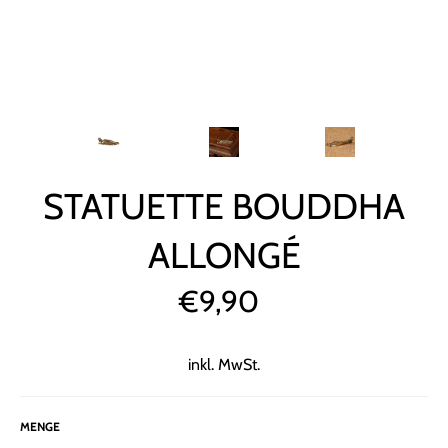
STATUETTE BOUDDHA
ALLONGÉ
€9,90
Normaler
Preis
inkl. MwSt.
MENGE