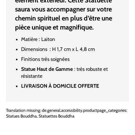
élément extérieur. Cette Statuette
saura vous accompagner sur votre
chemin spirituel en plus d’être une
pièce unique et magnifique.
Matière : Laiton
Dimensions : H 1,7 cm x L 4,8 cm
Finitions très soignées
Statue Haut de Gamme
: très robuste et
résistante
LIVRAISON À DOMICILE OFFERTE
Translation missing: de.general.accessibility.productpage_categories:
Statues Bouddha
,
Statuettes Bouddha