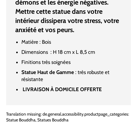
démons et les énergie négatives.
Mettre cette statue dans votre
intérieur dissipera votre stress, votre
anxiété et vos peurs.
Matière : Bois
Dimensions : H 18 cm x L 8,5 cm
Finitions très soignées
Statue Haut de Gamme
: très robuste et
résistante
LIVRAISON À DOMICILE OFFERTE
Translation missing: de.general.accessibility.productpage_categories:
Statue Bouddha
,
Statues Bouddha