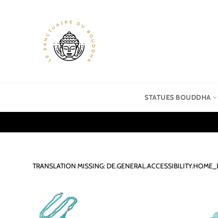
Direkt
zum
Inhalt
STATUES BOUDDHA
TRANSLATION MISSING: DE.GENERAL.ACCESSIBILITY.HOM