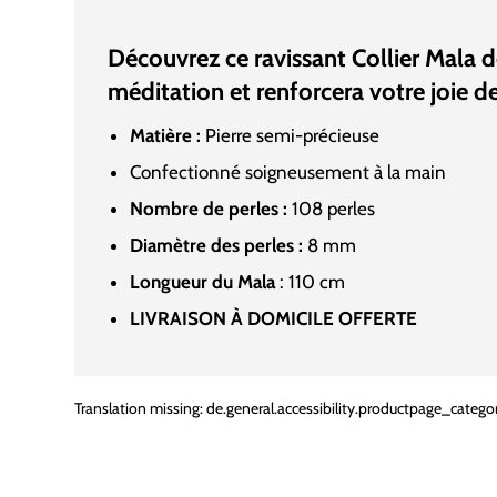
Découvrez ce ravissant Collier Mala d
méditation et renforcera votre joie de
Matière :
Pierre semi-précieuse
Confectionné soigneusement à la main
Nombre de perles :
108 perles
Diamètre des perles :
8
mm
Longueur du Mala
: 110 cm
LIVRAISON À DOMICILE OFFERTE
Translation missing: de.general.accessibility.productpage_categor