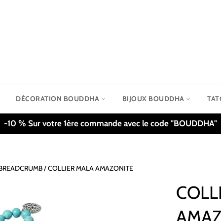
DÉCORATION BOUDDHA
BIJOUX BOUDDHA
TA
-10 % Sur votre 1ère commande avec le code "BOUDDHA"
E_BREADCRUMB
/
COLLIER MALA AMAZONITE
COLL
AMAZ